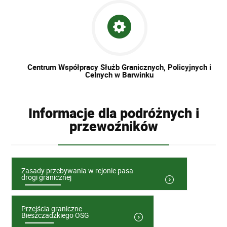
Centrum Współpracy Służb Granicznych, Policyjnych i
Celnych w Barwinku
Informacje dla podróżnych i
przewoźników
Zasady przebywania w rejonie pasa
drogi granicznej
Przejścia graniczne
Bieszczadzkiego OSG