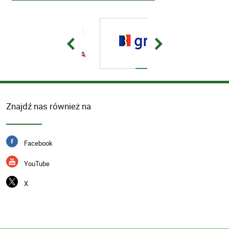
Znajdź nas również na
Facebook
YouTube
X