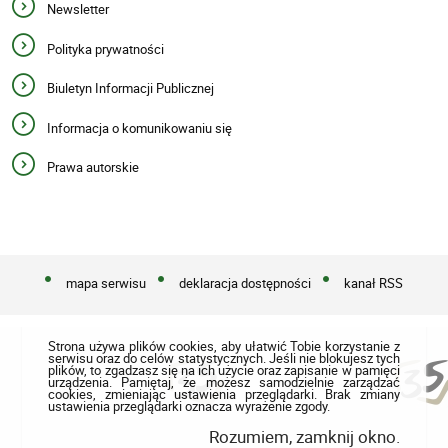
Newsletter
Polityka prywatności
Biuletyn Informacji Publicznej
Informacja o komunikowaniu się
Prawa autorskie
mapa serwisu
deklaracja dostępności
kanał RSS
Strona używa plików cookies, aby ułatwić Tobie korzystanie z
serwisu oraz do celów statystycznych. Jeśli nie blokujesz tych
plików, to zgadzasz się na ich użycie oraz zapisanie w pamięci
urządzenia. Pamiętaj, że możesz samodzielnie zarządzać
cookies, zmieniając ustawienia przeglądarki. Brak zmiany
ustawienia przeglądarki oznacza wyrażenie zgody.
Rozumiem, zamknij okno.