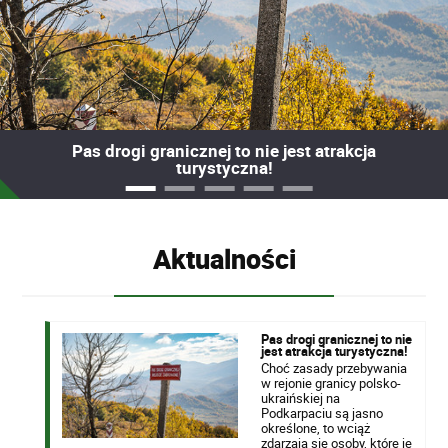
Pas drogi granicznej to nie jest atrakcja
turystyczna!
Aktualności
Pas drogi granicznej to nie
jest atrakcja turystyczna!
Choć zasady przebywania
w rejonie granicy polsko-
ukraińskiej na
Podkarpaciu są jasno
określone, to wciąż
zdarzają się osoby, które je