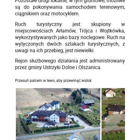
Pozostałe drogi lokalne, w tym gruntowe, możliwe
są do pokonywania samochodem terenowym,
ciągnikiem oraz motocyklem.
Ruch turystyczny jest skupiony w
miejscowościach Arłamów, Trójca i Wojtkówka,
wykorzystywanych jako bazy noclegowe. Ruch na
wytyczonych dwóch szlakach turystycznych, z
uwagi na ich przebieg, jest niewielki.
Rejon służbowego działania jest administrowany
przez gminy Ustrzyki Dolne i Olszanica.