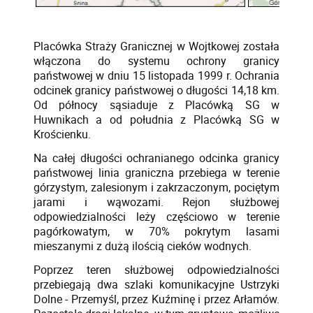
Placówka Straży Granicznej w Wojtkowej została
włączona do systemu ochrony granicy
państwowej w dniu 15 listopada 1999 r. Ochrania
odcinek granicy państwowej o długości 14,18 km.
Od północy sąsiaduje z Placówką SG w
Huwnikach a od południa z Placówką SG w
Krościenku.
Na całej długości ochranianego odcinka granicy
państwowej linia graniczna przebiega w terenie
górzystym, zalesionym i zakrzaczonym, pociętym
jarami i wąwozami. Rejon służbowej
odpowiedzialności leży częściowo w terenie
pagórkowatym, w 70% pokrytym lasami
mieszanymi z dużą ilością cieków wodnych.
Poprzez teren służbowej odpowiedzialności
przebiegają dwa szlaki komunikacyjne Ustrzyki
Dolne - Przemyśl, przez Kuźminę i przez Arłamów.