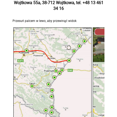
Wojtkowa 55a, 38-712 Wojtkowa, tel. +48 13 461
34 16