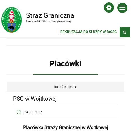
Straż Graniczna
Bieszczadzki Oddział Straży Granicznej
REKRUTACJA DO SŁUŻBY W BiOSG
Placówki
pokaż menu
PSG w Wojtkowej
24.11.2015
Placówka Straży Granicznej w Wojtkowej