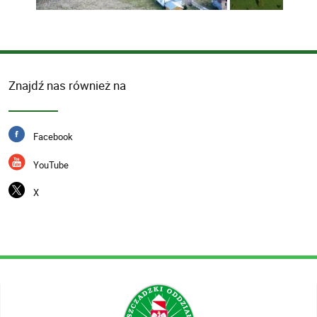
Znajdź nas również na
Facebook
YouTube
X