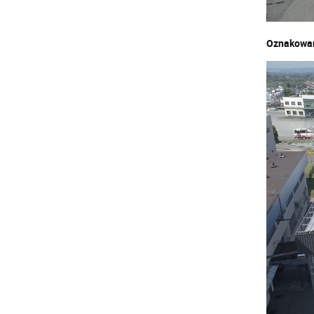
Oznakowan