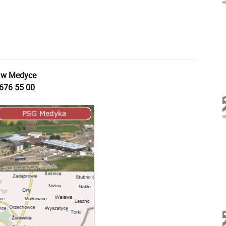
j w Medyce
 676 55 00