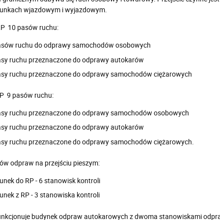
runkach wjazdowym i wyjazdowym.
P  10 pasów ruchu:
asów ruchu do odprawy samochodów osobowych
asy ruchu przeznaczone do odprawy autokarów
asy ruchu przeznaczone do odprawy samochodów ciężarowych
P  9 pasów ruchu:
asy ruchu przeznaczone do odprawy samochodów osobowych
asy ruchu przeznaczone do odprawy autokarów
asy ruchu przeznaczone do odprawy samochodów ciężarowych.
ów odpraw na przejściu pieszym:
unek do RP - 6 stanowisk kontroli
unek z RP - 3 stanowiska kontroli
unkcjonuje budynek odpraw autokarowych z dwoma stanowiskami odpr