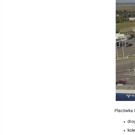
Placówka S
drog
kol