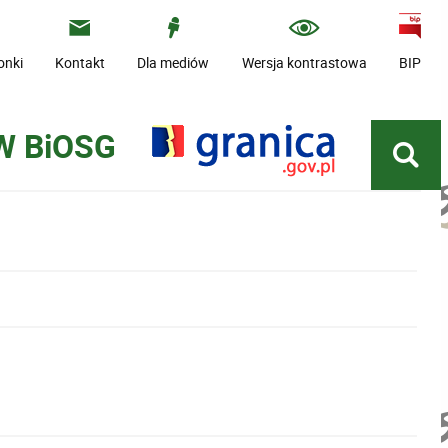
onki
Kontakt
Dla mediów
Wersja kontrastowa
BIP
W BiOSG