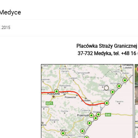
Medyce
1.2015
Placówka Straży Graniczne
37-732 Medyka, tel. +48 16