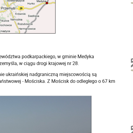
ojewództwa podkarpackiego, w gminie Medyka
zemyśla, w ciągu drogi krajowej nr 28.
ie ukraińskiej nadgraniczną miejscowością są
państwowej - Mościska. Z Mościsk do odległego o 67 km