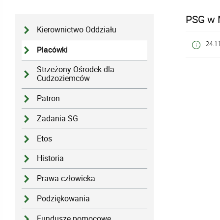
PSG w 
Kierownictwo Oddziału
24.1
Placówki
Strzeżony Ośrodek dla
Cudzoziemców
Patron
Zadania SG
Etos
Historia
Prawa człowieka
Podziękowania
Fundusze pomocowe