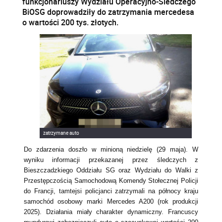
funkcjonariuszy Wydziału Operacyjno-Śledczego
BiOSG doprowadziły do zatrzymania mercedesa
o wartości 200 tys. złotych.
zatrzymane auto
Do zdarzenia doszło w minioną niedzielę (29 maja). W
wyniku informacji przekazanej przez śledczych z
Bieszczadzkiego Oddziału SG oraz Wydziału do Walki z
Przestępczością Samochodową Komendy Stołecznej Policji
do Francji, tamtejsi policjanci zatrzymali na północy kraju
samochód osobowy marki Mercedes A200 (rok produkcji
2025). Działania miały charakter dynamiczny. Francuscy