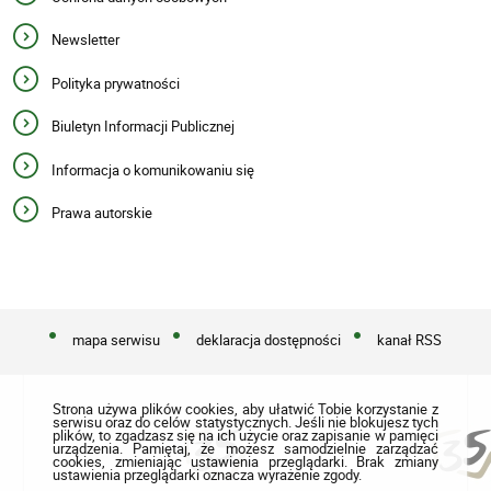
Newsletter
Polityka prywatności
Biuletyn Informacji Publicznej
Informacja o komunikowaniu się
Prawa autorskie
mapa serwisu
deklaracja dostępności
kanał RSS
Strona używa plików cookies, aby ułatwić Tobie korzystanie z
serwisu oraz do celów statystycznych. Jeśli nie blokujesz tych
plików, to zgadzasz się na ich użycie oraz zapisanie w pamięci
urządzenia. Pamiętaj, że możesz samodzielnie zarządzać
cookies, zmieniając ustawienia przeglądarki. Brak zmiany
ustawienia przeglądarki oznacza wyrażenie zgody.