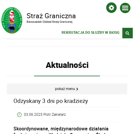
Straż Graniczna
Bieszczadzki Oddział Straży Granicznej
REKRUTACJA DO SŁUŻBY W BiOSG
Aktualności
pokaż menu
Odzyskany 3 dni po kradzieży
03.06.2025 Piotr Zakielarz
Skoordynowane, międzynarodowe działania