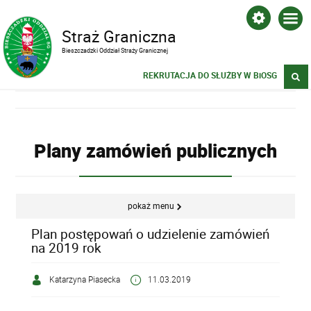
Straż Graniczna
Bieszczadzki Oddział Straży Granicznej
REKRUTACJA DO SŁUŻBY W BiOSG
Plany zamówień publicznych
pokaż menu
Plan postępowań o udzielenie zamówień
na 2019 rok
Katarzyna Piasecka
11.03.2019