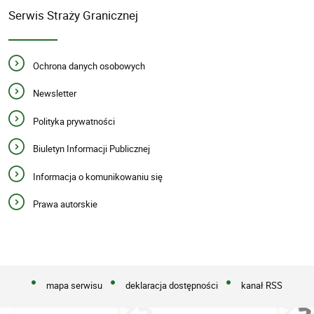
Serwis Straży Granicznej
Ochrona danych osobowych
Newsletter
Polityka prywatności
Biuletyn Informacji Publicznej
Informacja o komunikowaniu się
Prawa autorskie
mapa serwisu
deklaracja dostępności
kanał RSS