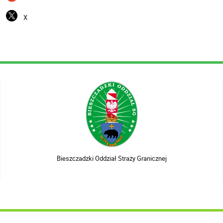
X
Bieszczadzki Oddział Straży Granicznej