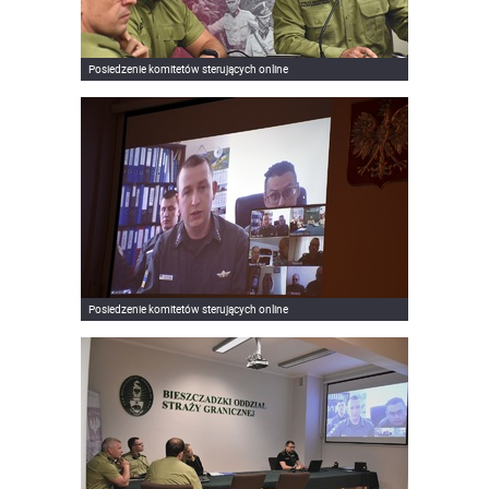
Posiedzenie komitetów sterujących online
Posiedzenie komitetów sterujących online