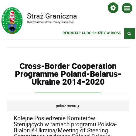
Straż Graniczna
Bieszczadzki Oddział Straży Granicznej
REKRUTACJA DO SŁUŻBY W BiOSG
Cross-Border Cooperation
Programme Poland-Belarus-
Ukraine 2014-2020
pokaż menu
Kolejne Posiedzenie Komitetów
Sterujących w ramach programu Polska-
Białoruś-Ukraina/Meeting of Steering