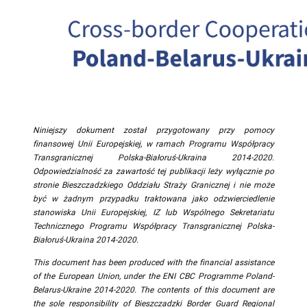
Niniejszy dokument został przygotowany przy pomocy
finansowej Unii Europejskiej, w ramach Programu Współpracy
Transgranicznej Polska-Białoruś-Ukraina 2014-2020.
Odpowiedzialność za zawartość tej publikacji leży wyłącznie po
stronie Bieszczadzkiego Oddziału Straży Granicznej i nie może
być w żadnym przypadku traktowana jako odzwierciedlenie
stanowiska Unii Europejskiej, IZ lub Wspólnego Sekretariatu
Technicznego Programu Współpracy Transgranicznej Polska-
Białoruś-Ukraina 2014-2020.
This document has been produced with the financial assistance
of the European Union, under the ENI CBC Programme Poland-
Belarus-Ukraine 2014-2020. The contents of this document are
the sole responsibility of Bieszczadzki Border Guard Regional