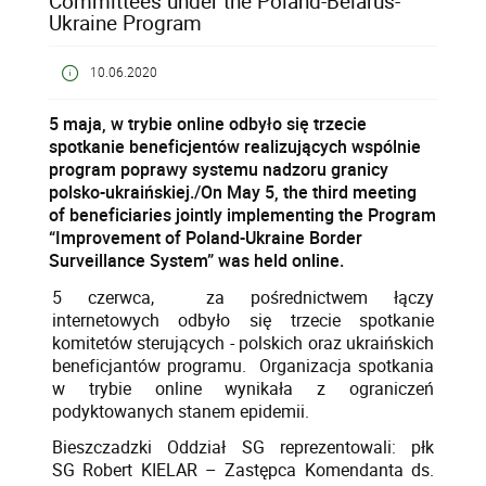
Committees under the Poland-Belarus-
Ukraine Program
10.06.2020
5 maja, w trybie online odbyło się trzecie
spotkanie beneficjentów realizujących wspólnie
program poprawy systemu nadzoru granicy
polsko-ukraińskiej./On May 5, the third meeting
of beneficiaries jointly implementing the Program
“Improvement of Poland-Ukraine Border
Surveillance System” was held online.
5 czerwca, za pośrednictwem łączy
internetowych odbyło się trzecie spotkanie
komitetów sterujących - polskich oraz ukraińskich
beneficjantów programu. Organizacja spotkania
w trybie online wynikała z ograniczeń
podyktowanych stanem epidemii.
Bieszczadzki Oddział SG reprezentowali: płk
SG Robert KIELAR – Zastępca Komendanta ds.