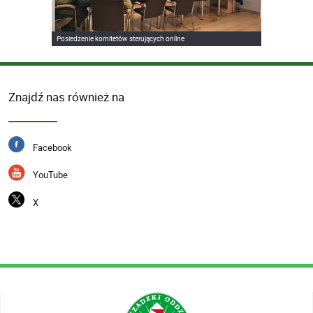
Posiedzenie komitetów sterujących online
Znajdź nas również na
Facebook
YouTube
X