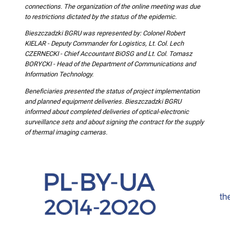
connections. The organization of the online meeting was due
to restrictions dictated by the status of the epidemic.
Bieszczadzki BGRU was represented by: Colonel Robert
KIELAR - Deputy Commander for Logistics, Lt. Col. Lech
CZERNECKI - Chief Accountant BiOSG and Lt. Col. Tomasz
BORYCKI - Head of the Department of Communications and
Information Technology.
Beneficiaries presented the status of project implementation
and planned equipment deliveries. Bieszczadzki BGRU
informed about completed deliveries of optical-electronic
surveillance sets and about signing the contract for the supply
of thermal imaging cameras.