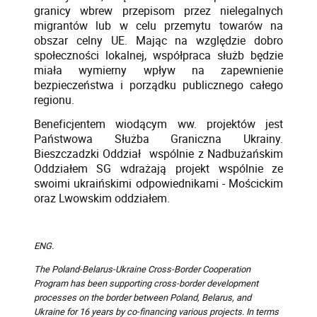
granicy wbrew przepisom przez nielegalnych
migrantów lub w celu przemytu towarów na
obszar celny UE. Mając na względzie dobro
społeczności lokalnej, współpraca służb będzie
miała wymierny wpływ na zapewnienie
bezpieczeństwa i porządku publicznego całego
regionu.
Beneficjentem wiodącym ww. projektów jest
Państwowa Służba Graniczna Ukrainy.
Bieszczadzki Oddział wspólnie z Nadbużańskim
Oddziałem SG wdrażają projekt wspólnie ze
swoimi ukraińskimi odpowiednikami - Mościckim
oraz Lwowskim oddziałem.
ENG.
The Poland-Belarus-Ukraine Cross-Border Cooperation
Program has been supporting cross-border development
processes on the border between Poland, Belarus, and
Ukraine for 16 years by co-financing various projects. In terms