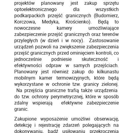
projektów planowany jest zakup sprzętu
optoelektronicznego dla wszystkich
podkarpackich przejść granicznych (Budomierz,
Korczowa, Medyka, Krościenko). Będą to
nowoczesne kamery umożliwiające
zabezpieczenie przejść granicznych oraz terenów
przyległych (w dzień i w nocy). Zastosowanie
urządzeń pozwoli na zwiększenie zabezpieczenia
przejść granicznych przed ominięciem kontroli, co
jednocześnie podniesie skuteczność i
efektywności odpraw w samych przejściach.
Planowany jest również zakup do kilkunastu
mobilnym kamer termowizyjnych, które będą
wykorzystane w ochronie tzw. granicy zielonej.
Na przejścia graniczne trafią także urządzenia
do tzw. ochrony perymetrycznej, które w sposób
zdalny wspierają efektywne zabezpieczenie
granic.
Zakupione wyposażenie umożliwi obserwację,
detekcję i rejestrację zdarzeń polegających na
dokonywaniu, bądź usiłowaniu przekroczenia