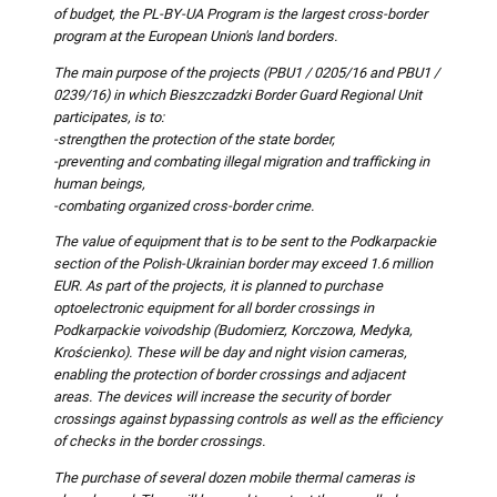
of budget, the PL-BY-UA Program is the largest cross-border
program at the European Union's land borders.
The main purpose of the projects (PBU1 / 0205/16 and PBU1 /
0239/16) in which Bieszczadzki Border Guard Regional Unit
participates, is to:
-strengthen the protection of the state border,
-preventing and combating illegal migration and trafficking in
human beings,
-combating organized cross-border crime.
The value of equipment that is to be sent to the Podkarpackie
section of the Polish-Ukrainian border may exceed 1.6 million
EUR. As part of the projects, it is planned to purchase
optoelectronic equipment for all border crossings in
Podkarpackie voivodship (Budomierz, Korczowa, Medyka,
Krościenko). These will be day and night vision cameras,
enabling the protection of border crossings and adjacent
areas. The devices will increase the security of border
crossings against bypassing controls as well as the efficiency
of checks in the border crossings.
The purchase of several dozen mobile thermal cameras is