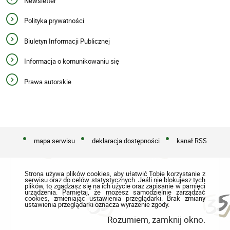
Newsletter
Polityka prywatności
Biuletyn Informacji Publicznej
Informacja o komunikowaniu się
Prawa autorskie
mapa serwisu
deklaracja dostępności
kanał RSS
Strona używa plików cookies, aby ułatwić Tobie korzystanie z
serwisu oraz do celów statystycznych. Jeśli nie blokujesz tych
plików, to zgadzasz się na ich użycie oraz zapisanie w pamięci
urządzenia. Pamiętaj, że możesz samodzielnie zarządzać
cookies, zmieniając ustawienia przeglądarki. Brak zmiany
ustawienia przeglądarki oznacza wyrażenie zgody.
Rozumiem, zamknij okno.