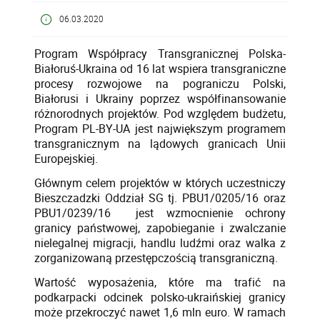
06.03.2020
Program Współpracy Transgranicznej Polska-
Białoruś-Ukraina od 16 lat wspiera transgraniczne
procesy rozwojowe na pograniczu Polski,
Białorusi i Ukrainy poprzez współfinansowanie
różnorodnych projektów. Pod względem budżetu,
Program PL-BY-UA jest największym programem
transgranicznym na lądowych granicach Unii
Europejskiej.
Głównym celem projektów w których uczestniczy
Bieszczadzki Oddział SG tj. PBU1/0205/16 oraz
PBU1/0239/16 jest wzmocnienie ochrony
granicy państwowej, zapobieganie i zwalczanie
nielegalnej migracji, handlu ludźmi oraz walka z
zorganizowaną przestępczością transgraniczną.
Wartość wyposażenia, które ma trafić na
podkarpacki odcinek polsko-ukraińskiej granicy
może przekroczyć nawet 1,6 mln euro. W ramach