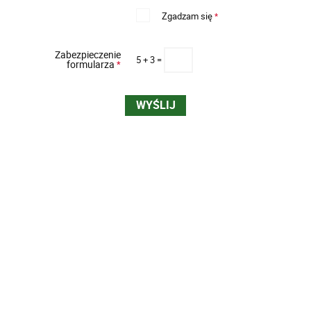
Zgadzam się
*
Zabezpieczenie
5 + 3 =
formularza
*