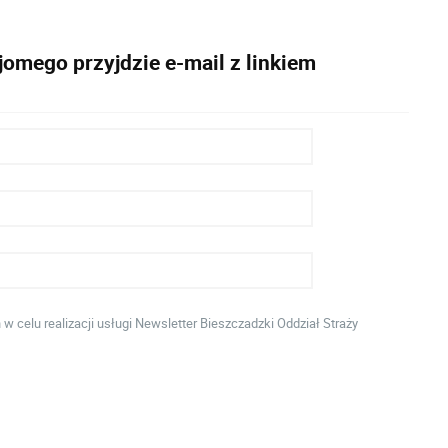
omego przyjdzie e-mail z linkiem
celu realizacji usługi Newsletter Bieszczadzki Oddział Straży