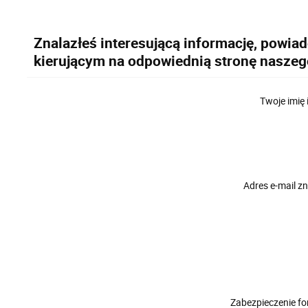
Znalazłeś interesującą informację, powia
kierującym na odpowiednią stronę naszeg
Twoje imię 
Adres e-mail 
Zabezpieczenie f