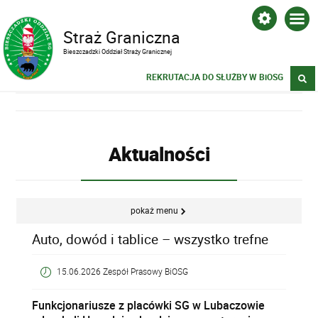
Straż Graniczna
Bieszczadzki Oddział Straży Granicznej
REKRUTACJA DO SŁUŻBY W BiOSG
Aktualności
pokaż menu
Auto, dowód i tablice – wszystko trefne
15.06.2026 Zespół Prasowy BiOSG
Funkcjonariusze z placówki SG w Lubaczowie