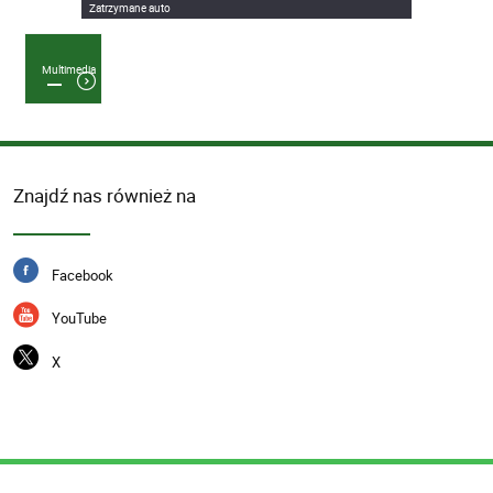
Zatrzymane auto
Multimedia
Znajdź nas również na
Facebook
YouTube
X