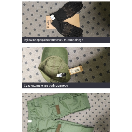
Rękawice specjalne z materiału trudnopalnego
Czapka z materialu trudnopalnego