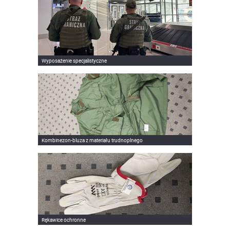
Wyposażenie specjalistyczne
Kombinezon-bluza z materiału trudnoplnego
Rękawice ochronne