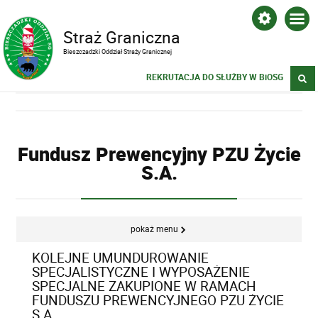
Straż Graniczna
Bieszczadzki Oddział Straży Granicznej
REKRUTACJA DO SŁUŻBY W BiOSG
Fundusz Prewencyjny PZU Życie
S.A.
pokaż menu
KOLEJNE UMUNDUROWANIE
SPECJALISTYCZNE I WYPOSAŻENIE
SPECJALNE ZAKUPIONE W RAMACH
FUNDUSZU PREWENCYJNEGO PZU ŻYCIE
S.A.