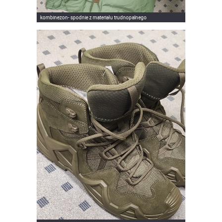
kombinezon- spodnie z materiału trudnopalnego