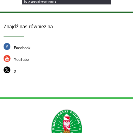
buty specjalne ochronne
Znajdź nas również na
Facebook
YouTube
X