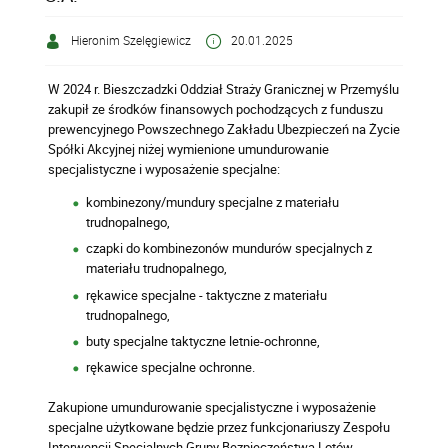
Hieronim Szelęgiewicz
20.01.2025
W 2024 r. Bieszczadzki Oddział Straży Granicznej w Przemyślu
zakupił ze środków finansowych pochodzących z funduszu
prewencyjnego Powszechnego Zakładu Ubezpieczeń na Życie
Spółki Akcyjnej niżej wymienione umundurowanie
specjalistyczne i wyposażenie specjalne:
kombinezony/mundury specjalne z materiału
trudnopalnego,
czapki do kombinezonów mundurów specjalnych z
materiału trudnopalnego,
rękawice specjalne - taktyczne z materiału
trudnopalnego,
buty specjalne taktyczne letnie-ochronne,
rękawice specjalne ochronne.
Zakupione umundurowanie specjalistyczne i wyposażenie
specjalne użytkowane będzie przez funkcjonariuszy Zespołu
Interwencji Specjalnych Grupy Bezpieczeństwa Lotów